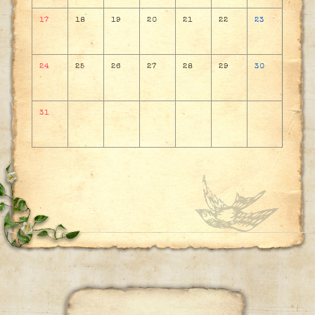
17
18
19
20
21
22
23
24
25
26
27
28
29
30
31