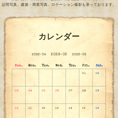
証明写真、建築・商業写真、ロケーション撮影も承っております。
カレンダー
2026-05
2026-04
2026-06
Sun.
Mon.
Tue.
Wed.
Thu.
Fri.
Sat.
01
02
03
04
05
06
07
08
09
10
11
12
13
14
15
16