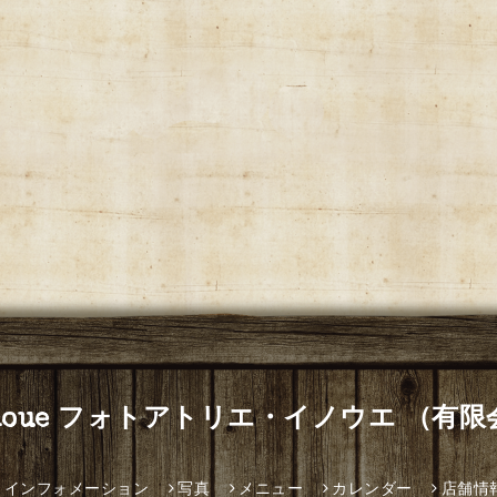
ier Inoue フォトアトリエ・イノウエ （
インフォメーション
写真
メニュー
カレンダー
店舗情