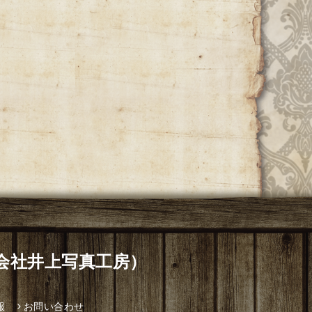
有限会社井上写真工房）
報
お問い合わせ