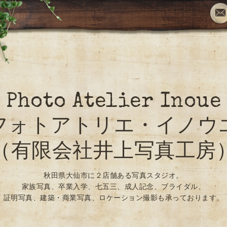
Photo Atelier Inoue
フォトアトリエ・イノウ
（有限会社井上写真工房
秋田県大仙市に２店舗ある写真スタジオ。
家族写真、卒業入学、七五三、成人記念、ブライダル、
証明写真、建築・商業写真、ロケーション撮影も承っております。