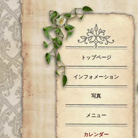
トップページ
インフォメーション
写真
メニュー
カレンダー