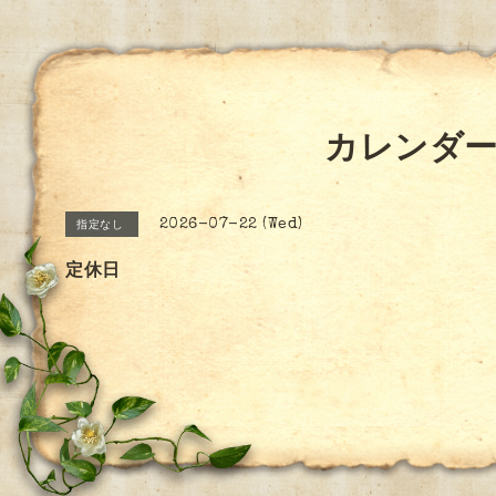
カレンダ
2026-07-22 (Wed)
指定なし
定休日