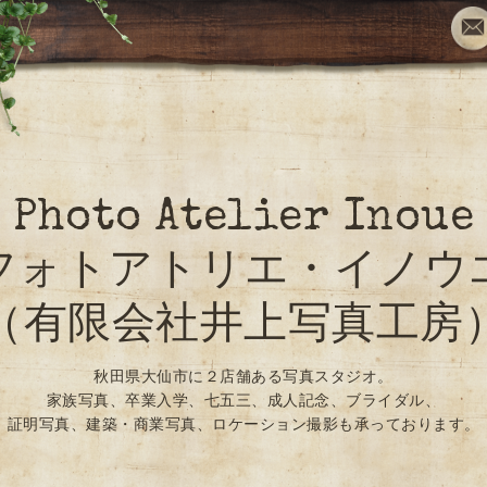
Photo Atelier Inoue
フォトアトリエ・イノウ
（有限会社井上写真工房
秋田県大仙市に２店舗ある写真スタジオ。
家族写真、卒業入学、七五三、成人記念、ブライダル、
証明写真、建築・商業写真、ロケーション撮影も承っております。