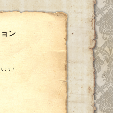
ション
催します！